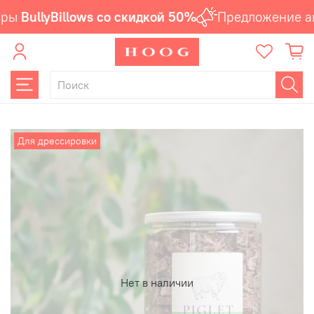
ры
BullyBillows со скидкой 50%
Предложение ак
Для дрессировки
Нет в наличии