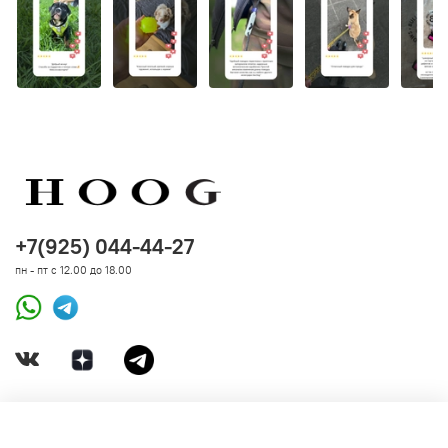
играет! Контролируемая игра поможет игрушкам
прослужить дольше и, самое главное, сохранить
питомца в безопасности. Стоит прекратить игру, если
игрушка начала разрушаться.
+7(925) 044-44-27
пн - пт с 12.00 до 18.00
ДОКУМЕНТЫ