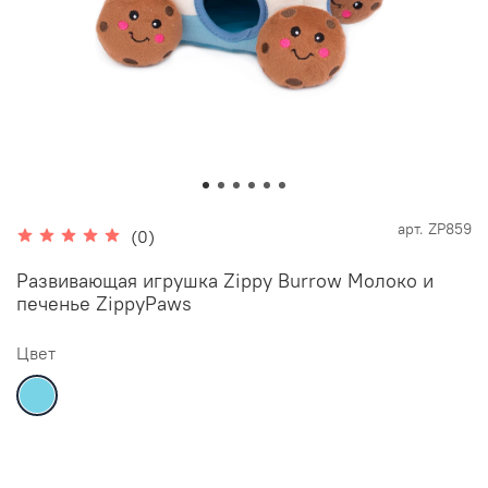
арт.
ZP859
(0)
Развивающая игрушка Zippy Burrow Молоко и
печенье ZippyPaws
Цвет