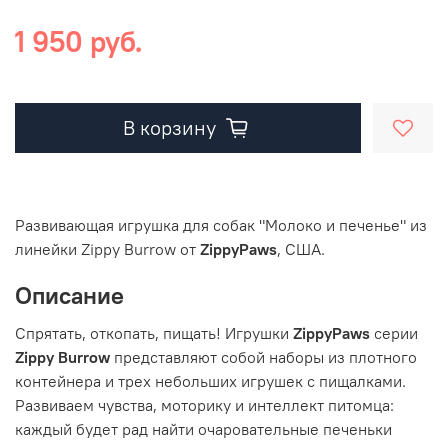
1 950 руб.
В корзину
Развивающая игрушка для собак "Молоко и печенье" из
линейки Zippy Burrow от
ZippyPaws
, США.
Описание
Спрятать, откопать, пищать! Игрушки
ZippyPaws
серии
Zippy Burrow
представляют собой наборы из плотного
контейнера и трех небольших игрушек с пищалками.
Развиваем чувства, моторику и интеллект питомца:
каждый будет рад найти очаровательные печеньки