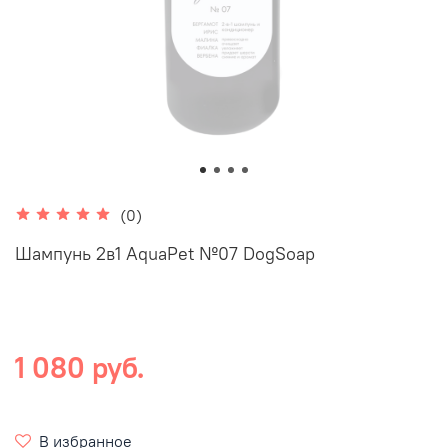
(0)
Шампунь 2в1 AquaPet №07 DogSoap
1 080 руб.
В избранное