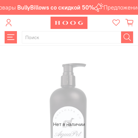
овары
BullyBillows со скидкой 50%
Предложение
Нет в наличии