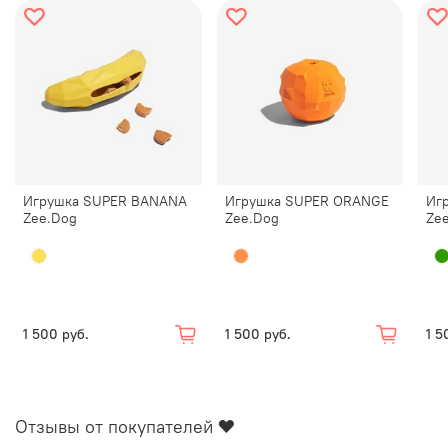
Игрушка SUPER BANANA
Игрушка SUPER ORANGE
Иг
Zee.Dog
Zee.Dog
Ze
1 500 руб.
1 500 руб.
1 5
Отзывы от покупателей ❤️