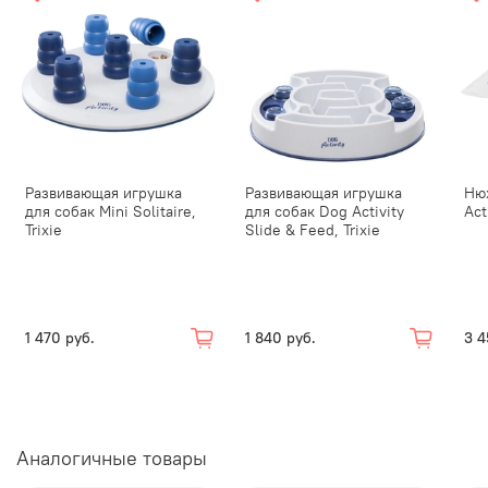
Развивающая игрушка
Развивающая игрушка
Ню
для собак Mini Solitaire,
для собак Dog Activity
Act
Trixie
Slide & Feed, Trixie
1 470 руб.
1 840 руб.
3 4
Аналогичные товары