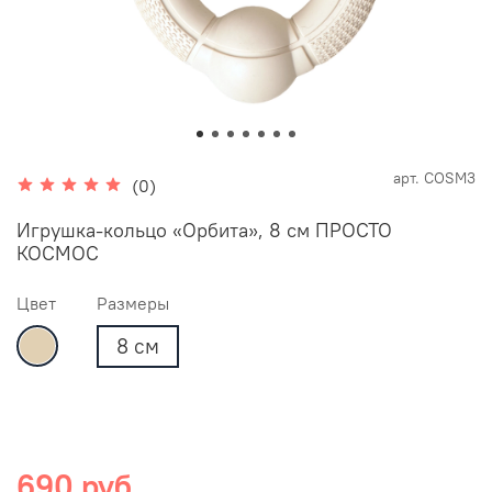
арт.
COSM3
(0)
Игрушка-кольцо «Орбита», 8 см ПРОСТО
КОСМОС
Цвет
Размеры
8 см
690 руб.